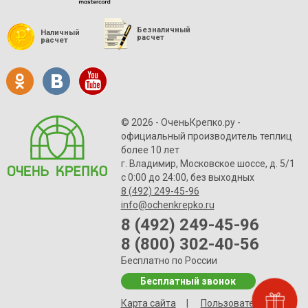
Безналичный
Наличный
расчет
расчет
© 2026 - ОченьКрепко.ру
-
официальный производитель теплиц
более 10 лет
г. Владимир, Московское шоссе, д. 5/1
с 0:00 до 24:00, без выходных
8 (492) 249-45-96
info@ochenkrepko.ru
8 (492) 249-45-96
8 (800) 302-40-56
Бесплатно по России
Бесплатный звонок
Карта сайта
|
Пользовательское