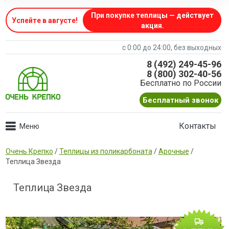
При покупке теплицы — действует
Успейте в августе
!
акция.
с 0:00 до 24:00, без выходных
8 (492) 249-45-96
8 (800) 302-40-56
Бесплатно по России
Бесплатный звонок
Контакты
Очень Крепко
/
Теплицы из поликарбоната
/
Арочные
/
Теплица Звезда
Теплица Звезда