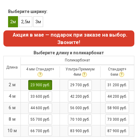
Выберите ширину:
2м
2,5м
3м
Акция в мае — подарок при заказе на выбор.
Звоните!
Выберите длину и поликарбонат
Поликарбонат
Длина
4 мм Стандарт+
Ультра-Премиум
Стандарт+
?
?
?
4мм
6мм
2 м
23 900 руб.
29 700 руб.
31 200 руб.
4 м
33 600 руб.
42 200 руб.
44 200 руб.
6 м
44 600 руб.
56 000 руб.
58 900 руб.
8 м
55 700 руб.
70 100 руб.
73 300 руб.
10 м
66 700 руб.
83 900 руб.
87 900 руб.