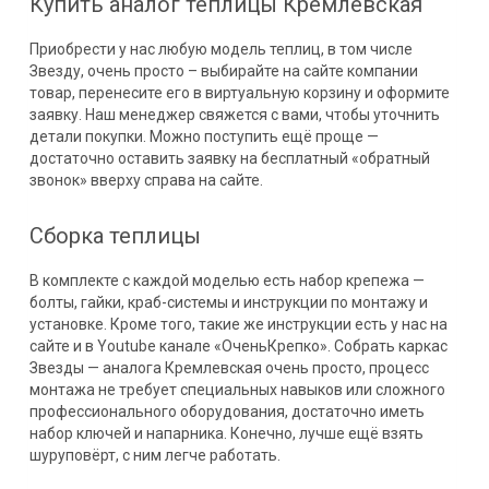
Купить аналог теплицы Кремлевская
Приобрести у нас любую модель теплиц, в том числе
Звезду, очень просто – выбирайте на сайте компании
товар, перенесите его в виртуальную корзину и оформите
заявку. Наш менеджер свяжется с вами, чтобы уточнить
детали покупки. Можно поступить ещё проще —
достаточно оставить заявку на бесплатный «обратный
звонок» вверху справа на сайте.
Сборка теплицы
В комплекте с каждой моделью есть набор крепежа —
болты, гайки, краб-системы и инструкции по монтажу и
установке. Кроме того, такие же инструкции есть у нас на
сайте и в Youtube канале «ОченьКрепко». Собрать каркас
Звезды — аналога Кремлевская очень просто, процесс
монтажа не требует специальных навыков или сложного
профессионального оборудования, достаточно иметь
набор ключей и напарника. Конечно, лучше ещё взять
шуруповёрт, с ним легче работать.