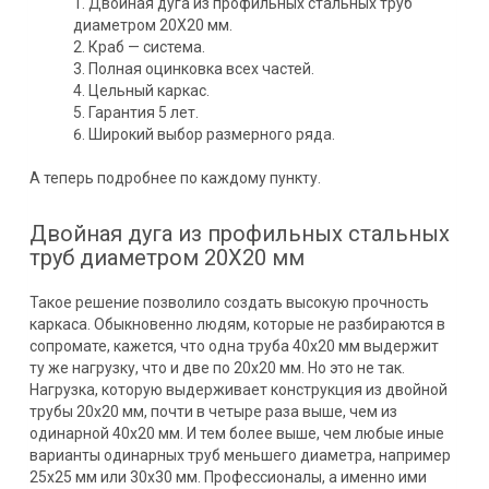
Двойная дуга из профильных стальных труб
диаметром 20Х20 мм.
Краб — система.
Полная оцинковка всех частей.
Цельный каркас.
Гарантия 5 лет.
Широкий выбор размерного ряда.
А теперь подробнее по каждому пункту.
Двойная дуга из профильных стальных
труб диаметром 20Х20 мм
Такое решение позволило создать высокую прочность
каркаса. Обыкновенно людям, которые не разбираются в
сопромате, кажется, что одна труба 40х20 мм выдержит
ту же нагрузку, что и две по 20х20 мм. Но это не так.
Нагрузка, которую выдерживает конструкция из двойной
трубы 20х20 мм, почти в четыре раза выше, чем из
одинарной 40х20 мм. И тем более выше, чем любые иные
варианты одинарных труб меньшего диаметра, например
25х25 мм или 30х30 мм. Профессионалы, а именно ими