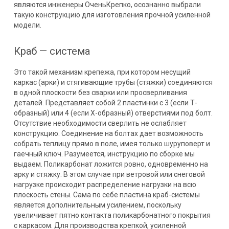
являются инженеры ОченьКрепко, осознанно выбрали
такую конструкцию для изготовления прочной усиленной
модели.
Краб — система
Это такой механизм крепежа, при котором несущий
каркас (арки) и стягивающие трубы (стяжки) соединяются
в одной плоскости без сварки или просверливания
деталей. Представляет собой 2 пластинки с 3 (если Т-
образный) или 4 (если Х-образный) отверстиями под болт.
Отсутствие необходимости сверлить не ослабляет
конструкцию. Соединение на болтах дает возможность
собрать теплицу прямо в поле, имея только шуруповерт и
гаечный ключ. Разумеется, инструкцию по сборке мы
выдаем. Поликарбонат ложится ровно, одновременно на
арку и стяжку. В этом случае при ветровой или снеговой
нагрузке происходит распределение нагрузки на всю
плоскость стены. Сама по себе пластина краб-системы
является дополнительным усилением, поскольку
увеличивает пятно контакта поликарбонатного покрытия
с каркасом. Для производства крепкой, усиленной