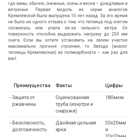
где зимы, обычно, снежные, осень и весна – дождливые и
ветреные. Первая модель из серии аналогов
Кремлевской была выпущена 10 лет назад. За это время
не было ни одного отзыва о том, что теплица под снегом
сложилась или упала из-за сильного ветра. Ее
поверхность способна выдержать нагрузку до 250 мм
снега. Если вы хотите установить на своем участке
максимально прочное строение, то Звезда (аналог
теплицы Кремлевская) из поликарбоната – как раз для
вас!
Преимущества
Факты
Цифры
Защита от
Оцинкованная
180мкм
ржавчины
труба (изнутри и
снаружи)
Безопасность,
Двойная цельная
20х20мм
долговечность
арка
и
20х20мм