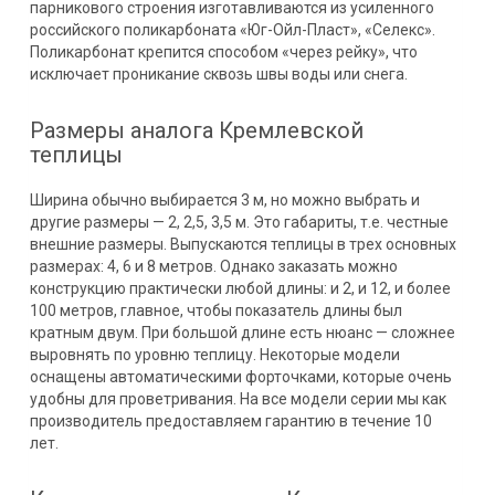
парникового строения изготавливаются из усиленного
российского поликарбоната «Юг-Ойл-Пласт», «Селекс».
Поликарбонат крепится способом «через рейку», что
исключает проникание сквозь швы воды или снега.
Размеры аналога Кремлевской
теплицы
Ширина обычно выбирается 3 м, но можно выбрать и
другие размеры — 2, 2,5, 3,5 м. Это габариты, т.е. честные
внешние размеры. Выпускаются теплицы в трех основных
размерах: 4, 6 и 8 метров. Однако заказать можно
конструкцию практически любой длины: и 2, и 12, и более
100 метров, главное, чтобы показатель длины был
кратным двум. При большой длине есть нюанс — сложнее
выровнять по уровню теплицу. Некоторые модели
оснащены автоматическими форточками, которые очень
удобны для проветривания. На все модели серии мы как
производитель предоставляем гарантию в течение 10
лет.