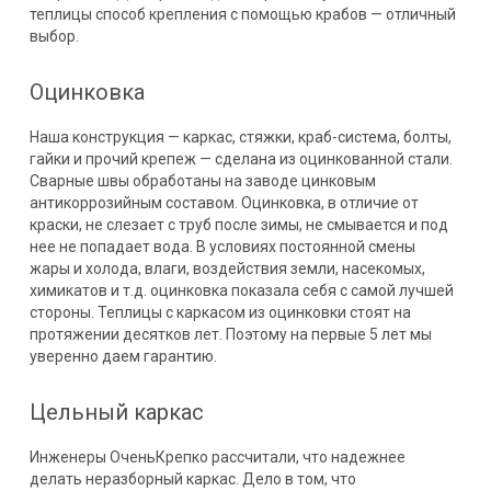
теплицы способ крепления с помощью крабов — отличный
выбор.
Оцинковка
Наша конструкция — каркас, стяжки, краб-система, болты,
гайки и прочий крепеж — сделана из оцинкованной стали.
Сварные швы обработаны на заводе цинковым
антикоррозийным составом. Оцинковка, в отличие от
краски, не слезает с труб после зимы, не смывается и под
нее не попадает вода. В условиях постоянной смены
жары и холода, влаги, воздействия земли, насекомых,
химикатов и т.д. оцинковка показала себя с самой лучшей
стороны. Теплицы с каркасом из оцинковки стоят на
протяжении десятков лет. Поэтому на первые 5 лет мы
уверенно даем гарантию.
Цельный каркас
Инженеры ОченьКрепко рассчитали, что надежнее
делать неразборный каркас. Дело в том, что