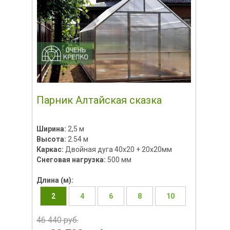
Парник Алтайская сказка
Ширина:
2,5 м
Высота:
2.54 м
Каркас:
Двойная дуга 40х20 + 20х20мм
Снеговая нагрузка:
500 мм
Длина (м):
2
4
6
8
10
46 440 руб.