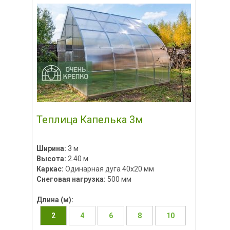
Теплица Капелька 3м
Ширина:
3 м
Высота:
2.40 м
Каркас:
Одинарная дуга 40х20 мм
Снеговая нагрузка:
500 мм
Длина (м):
2
4
6
8
10