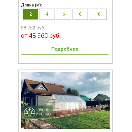
Длина (м):
2
4
6
8
10
58 752 руб.
от 48 960 руб.
Подробнее