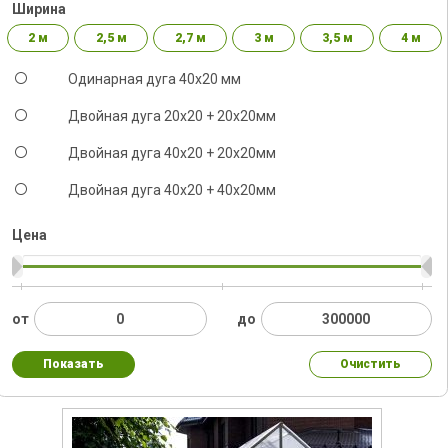
Ширина
2 м
2,5 м
2,7 м
3 м
3,5 м
4 м
Одинарная дуга 40х20 мм
Двойная дуга 20х20 + 20х20мм
Двойная дуга 40х20 + 20х20мм
Двойная дуга 40x20 + 40х20мм
Цена
от
до
Показать
Очистить