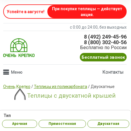
При покупке теплицы — действует
Успейте в августе
!
акция.
с 0:00 до 24:00, без выходных
8 (492) 249-45-96
8 (800) 302-40-56
Бесплатно по России
Бесплатный звонок
Контакты
Очень Крепко
/
Теплицы из поликарбоната
/
Двускатные
Теплицы с двускатной крышей
Тип
Арочная
Прямостенная
Двускатная