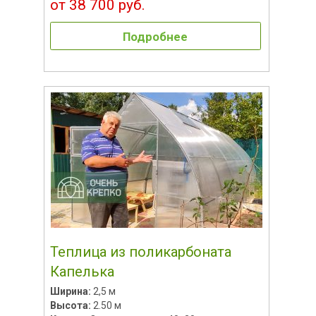
от 38 700 руб.
Подробнее
Теплица из поликарбоната
Капелька
Ширина:
2,5 м
Высота:
2.50 м