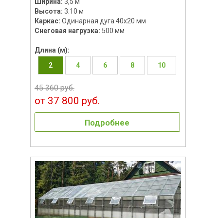
Ширина:
3,5 м
Высота:
3.10 м
Каркас:
Одинарная дуга 40х20 мм
Снеговая нагрузка:
500 мм
Длина (м):
2
4
6
8
10
45 360 руб.
от 37 800 руб.
Подробнее