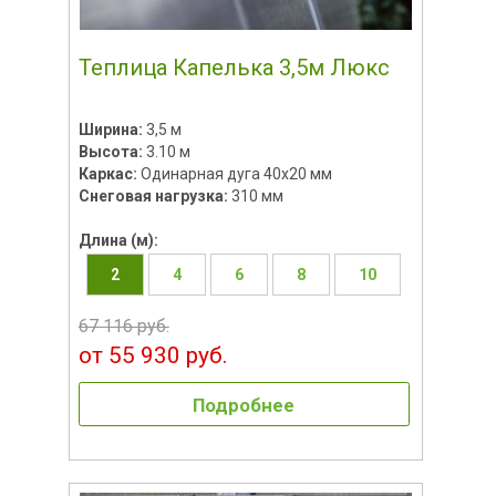
Теплица Капелька 3,5м Люкс
Ширина:
3,5 м
Высота:
3.10 м
Каркас:
Одинарная дуга 40х20 мм
Снеговая нагрузка:
310 мм
Длина (м):
2
4
6
8
10
67 116 руб.
от 55 930 руб.
Подробнее