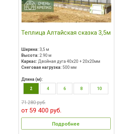
Теплица Алтайская сказка 3,5м
Ширина:
3,5 м
Высота:
2.90 м
Каркас:
Двойная дуга 40х20 + 20х20мм
Снеговая нагрузка:
500 мм
Длина (м):
2
4
6
8
10
71 280 руб.
от 59 400 руб.
Подробнее