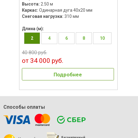
Высота:
2.50 м
Каркас:
Одинарная дуга 40х20 мм
Снеговая нагрузка:
310 мм
Длина (м):
2
4
6
8
10
40 800 руб.
от 34 000 руб.
Подробнее
Способы оплаты
Безналичный