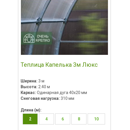
Теплица Капелька 3м Люкс
Ширина:
3 м
Высота:
2.40 м
Каркас:
Одинарная дуга 40х20 мм
Снеговая нагрузка:
310 мм
Длина (м):
2
4
6
8
10