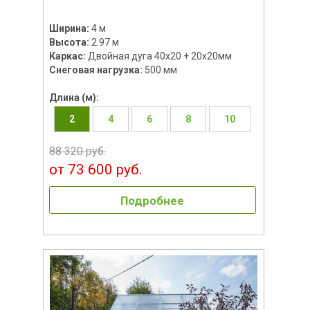
Ширина:
4 м
Высота:
2.97 м
Каркас:
Двойная дуга 40х20 + 20х20мм
Снеговая нагрузка:
500 мм
Длина (м):
2
4
6
8
10
88 320 руб.
от 73 600 руб.
Подробнее