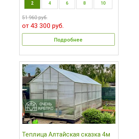
2
4
6
8
10
51 960 руб.
от 43 300 руб.
Подробнее
Теплица Алтайская сказка 4м