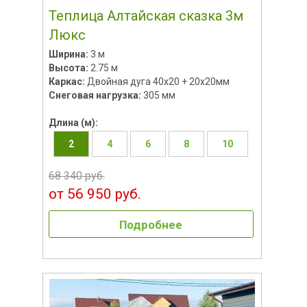
Теплица Алтайская сказка 3м
Люкс
Ширина:
3 м
Высота:
2.75 м
Каркас:
Двойная дуга 40х20 + 20х20мм
Снеговая нагрузка:
305 мм
Длина (м):
2
4
6
8
10
68 340 руб.
от 56 950 руб.
Подробнее