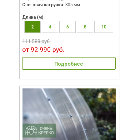
Снеговая нагрузка:
305 мм
Длина (м):
2
4
6
8
10
111 588 руб.
от 92 990 руб.
Подробнее