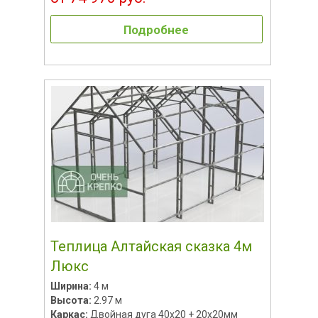
Подробнее
Теплица Алтайская сказка 4м
Люкс
Ширина:
4 м
Высота:
2.97 м
Каркас:
Двойная дуга 40х20 + 20х20мм