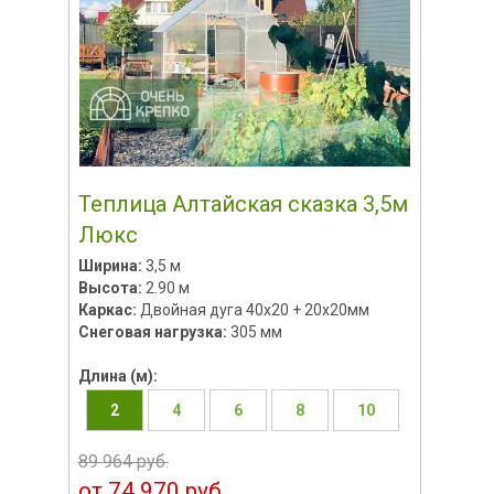
Теплица Алтайская сказка 3,5м
Люкс
Ширина:
3,5 м
Высота:
2.90 м
Каркас:
Двойная дуга 40х20 + 20х20мм
Снеговая нагрузка:
305 мм
Длина (м):
2
4
6
8
10
89 964 руб.
от 74 970 руб.