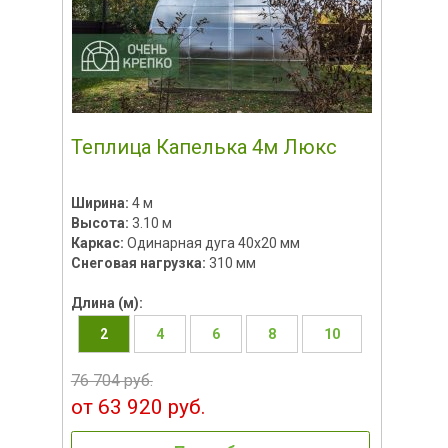
Теплица Капелька 4м Люкс
Ширина:
4 м
Высота:
3.10 м
Каркас:
Одинарная дуга 40х20 мм
Снеговая нагрузка:
310 мм
Длина (м):
2
4
6
8
10
76 704 руб.
от 63 920 руб.