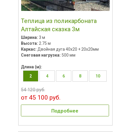
Теплица из поликарбоната
Алтайская сказка 3м
Ширина:
3 м
Высота:
2.75 м
Каркас:
Двойная дуга 40х20 + 20х20мм
Снеговая нагрузка:
500 мм
Длина (м):
2
4
6
8
10
54 120 руб.
от 45 100 руб.
Подробнее