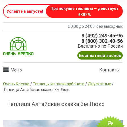
При покупке теплицы — действует
Успейте в августе
!
акция.
с 0:00 до 24:00, без выходных
8 (492) 249-45-96
8 (800) 302-40-56
Бесплатно по России
Бесплатный звонок
Контакты
Очень Крепко
/
Теплицы из поликарбоната
/
Двускатные
/
Теплица Алтайская сказка 3м Люкс
Теплица Алтайская сказка 3м Люкс