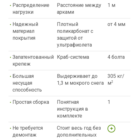
Распределение
Расстояние между
1 м
нагрузки
арками
Надежный
Плотный
от 4 мм
материал
поликарбонат с
покрытия
защитой от
ультрафиолета
Запатентованный
Краб-система
4 болта
крепеж
Большая
Выдерживает до
305 кг/
несущая
1,3 м мокрого снега
м
2
способность
Простая сборка
Понятная
1
инструкция в
комплекте
Не требуется
Стоит весь год без
демонтаж
дополнительных