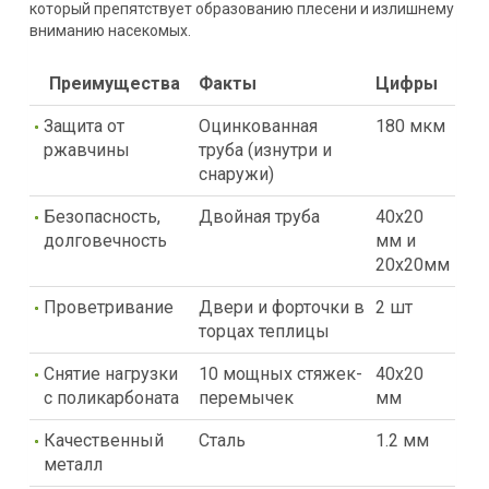
который препятствует образованию плесени и излишнему
вниманию насекомых.
Преимущества
Факты
Цифры
Защита от
Оцинкованная
180 мкм
ржавчины
труба (изнутри и
снаружи)
Безопасность,
Двойная труба
40х20
долговечность
мм и
20х20мм
Проветривание
Двери и форточки в
2 шт
торцах теплицы
Снятие нагрузки
10 мощных стяжек-
40х20
с поликарбоната
перемычек
мм
Качественный
Сталь
1.2 мм
металл