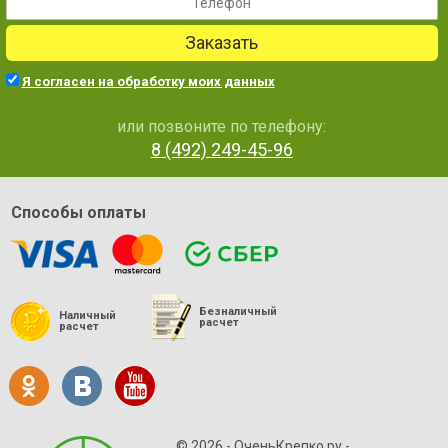
Заказать
Я согласен на обработку моих данных
или позвоните по телефону:
8 (492) 249-45-96
Способы оплаты
Безналичный
Наличный
расчет
расчет
© 2026 - ОченьКрепко.ру
-