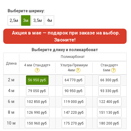
Выберите ширину:
2,5м
3м
3,5м
4м
Акция в мае — подарок при заказе на выбор.
Звоните!
Выберите длину и поликарбонат
Поликарбонат
Длина
4 мм Стандарт+
Ультра-Премиум
Стандарт+
?
?
?
4мм
6мм
2 м
56 950 руб.
64 770 руб.
66 300 руб.
4 м
79 050 руб.
90 950 руб.
93 330 руб.
6 м
102 850 руб.
119 000 руб.
122 400 руб.
8 м
126 990 руб.
147 220 руб.
151 130 руб.
10 м
150 960 руб.
175 270 руб.
180 200 руб.