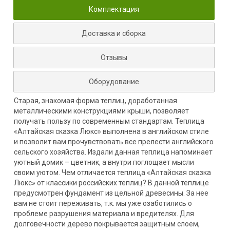
Комплектация
Доставка и сборка
Отзывы
Оборудование
Старая, знакомая форма теплиц, доработанная
металлическими конструкциями крыши, позволяет
получать пользу по современным стандартам. Теплица
«Алтайская сказка Люкс» выполнена в английском стиле
и позволит вам прочувствовать все прелести английского
сельского хозяйства. Издали данная теплица напоминает
уютный домик – цветник, а внутри поглощает мысли
своим уютом. Чем отличается теплица «Алтайская сказка
Люкс» от классики российских теплиц? В данной теплице
предусмотрен фундамент из цельной древесины. За нее
вам не стоит переживать, т.к. мы уже озаботились о
проблеме разрушения материала и вредителях. Для
долговечности дерево покрывается защитным слоем,