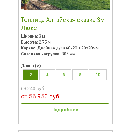
Теплица Алтайская сказка 3м
Люкс
Ширина:
3 м
Высота:
2.75 м
Каркас:
Двойная дуга 40х20 + 20х20мм
Снеговая нагрузка:
305 мм
Длина (м):
2
4
6
8
10
68 340 руб.
от 56 950 руб.
Подробнее