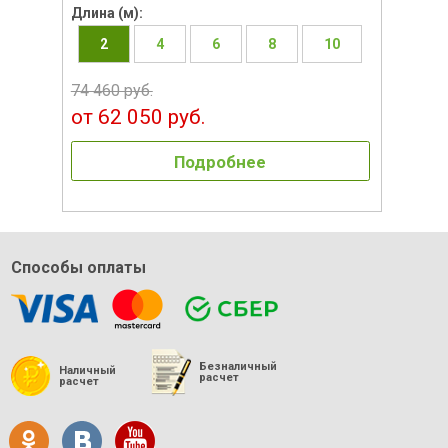
Длина (м):
2
4
6
8
10
74 460 руб.
от 62 050 руб.
Подробнее
Способы оплаты
Безналичный
Наличный
расчет
расчет