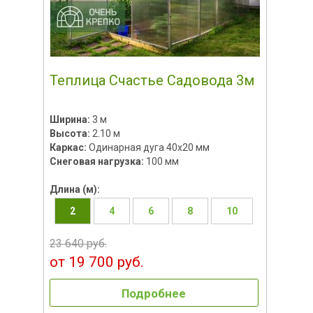
Теплица Счастье Садовода 3м
Ширина:
3 м
Высота:
2.10 м
Каркас:
Одинарная дуга 40х20 мм
Снеговая нагрузка:
100 мм
Длина (м):
2
4
6
8
10
23 640 руб.
от 19 700 руб.
Подробнее