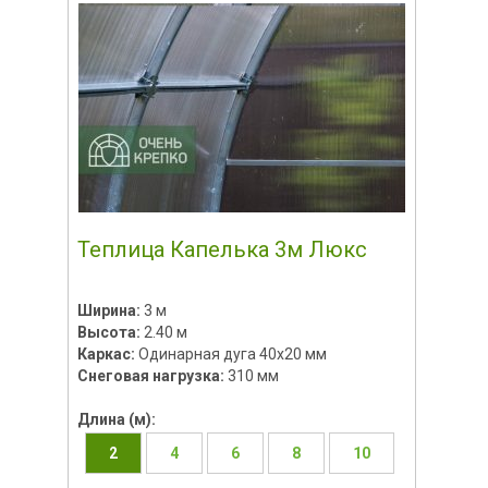
Теплица Капелька 3м Люкс
Ширина:
3 м
Высота:
2.40 м
Каркас:
Одинарная дуга 40х20 мм
Снеговая нагрузка:
310 мм
Длина (м):
2
4
6
8
10