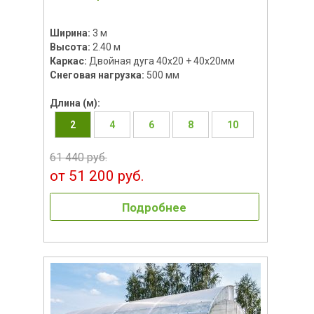
Ширина:
3 м
Высота:
2.40 м
Каркас:
Двойная дуга 40x20 + 40х20мм
Снеговая нагрузка:
500 мм
Длина (м):
2
4
6
8
10
61 440 руб.
от 51 200 руб.
Подробнее