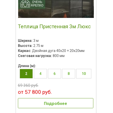
Теплица Пристенная 3м Люкс
Ширина:
3 м
Высота:
2.75 м
Каркас:
Двойная дуга 40х20 + 20х20мм
Снеговая нагрузка:
800 мм
Длина (м):
2
4
6
8
10
69 360 руб.
от 57 800 руб.
Подробнее