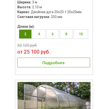
Ширина:
3 м
Высота:
2.10 м
Каркас:
Двойная дуга 20х20 + 20х20мм
Снеговая нагрузка:
250 мм
Длина (м):
2
4
6
8
10
30 120 руб.
от 25 100 руб.
Подробнее