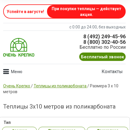
При покупке теплицы — действует
Успейте в августе
!
акция.
с 0:00 до 24:00, без выходных
8 (492) 249-45-96
8 (800) 302-40-56
Бесплатно по России
Бесплатный звонок
Контакты
Очень Крепко
/
Теплицы из поликарбоната
/
Размера 3 х 10
метров
Теплицы 3х10 метров из поликарбоната
Тип