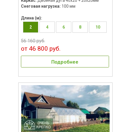
Каркас:
Двойная дуга 40х20 + 20х20мм
Снеговая нагрузка:
100 мм
Длина (м):
2
4
6
8
10
56 160 руб.
от 46 800 руб.
Подробнее