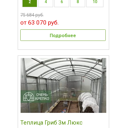
2
4
6
8
10
75 684 руб.
от 63 070 руб.
Подробнее
Теплица Гриб 3м Люкс