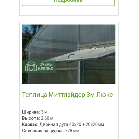
Теплица Миттлайдер 3м Люкс
Ширина:
3 м
Высота:
2.60 м
Каркас:
Двойная дуга 40х20 + 20х20мм
Снеговая нагрузка:
778 мм