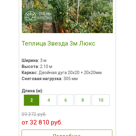
Теплица Звезда 3м Люкс
Ширина:
3 м
Высота:
2.10 м
Каркас:
Двойная дуга 20х20 + 20х20мм
Снеговая нагрузка:
305 мм
Длина (м):
2
4
6
8
10
39 372 руб.
от 32 810 руб.
Подробнее