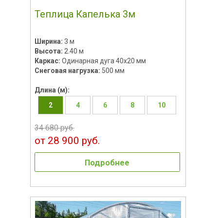
Теплица Капелька 3м
Ширина:
3 м
Высота:
2.40 м
Каркас:
Одинарная дуга 40х20 мм
Снеговая нагрузка:
500 мм
Длина (м):
2
4
6
8
10
34 680 руб.
от 28 900 руб.
Подробнее