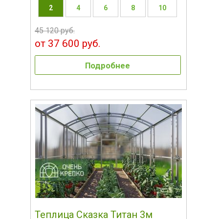
2
4
6
8
10
45 120 руб.
от 37 600 руб.
Подробнее
Теплица Сказка Титан 3м