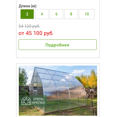
Длина (м):
2
4
6
8
10
54 120 руб.
от 45 100 руб.
Подробнее