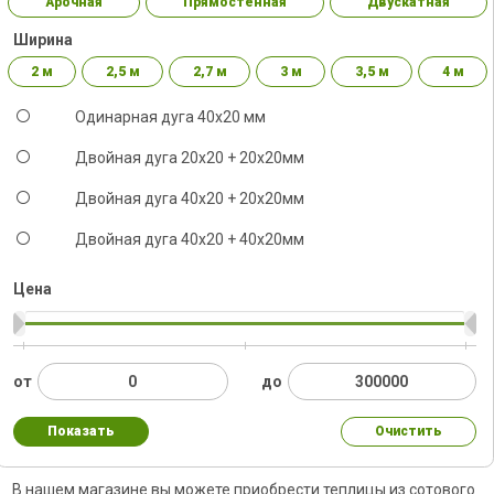
Арочная
Прямостенная
Двускатная
Ширина
2 м
2,5 м
2,7 м
3 м
3,5 м
4 м
Одинарная дуга 40х20 мм
Двойная дуга 20х20 + 20х20мм
Двойная дуга 40х20 + 20х20мм
Двойная дуга 40x20 + 40х20мм
Цена
от
до
Показать
Очистить
В нашем магазине вы можете приобрести теплицы из сотового