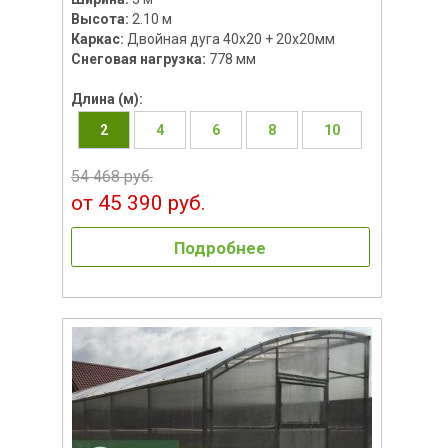
Высота:
2.10 м
Каркас:
Двойная дуга 40х20 + 20х20мм
Снеговая нагрузка:
778 мм
Длина (м):
2
4
6
8
10
54 468 руб.
от 45 390 руб.
Подробнее