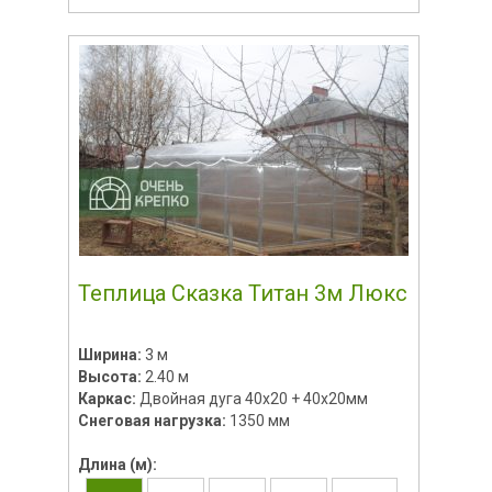
Теплица Сказка Титан 3м Люкс
Ширина:
3 м
Высота:
2.40 м
Каркас:
Двойная дуга 40x20 + 40х20мм
Снеговая нагрузка:
1350 мм
Длина (м):