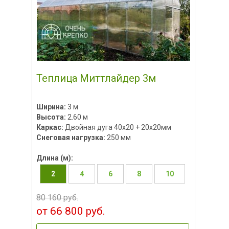
Теплица Миттлайдер 3м
Ширина:
3 м
Высота:
2.60 м
Каркас:
Двойная дуга 40х20 + 20х20мм
Снеговая нагрузка:
250 мм
Длина (м):
2
4
6
8
10
80 160 руб.
от 66 800 руб.