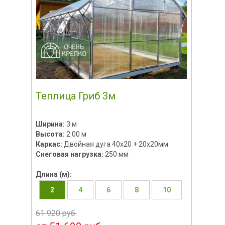
Теплица Гриб 3м
Ширина:
3 м
Высота:
2.00 м
Каркас:
Двойная дуга 40х20 + 20х20мм
Снеговая нагрузка:
250 мм
Длина (м):
2
4
6
8
10
61 920 руб.