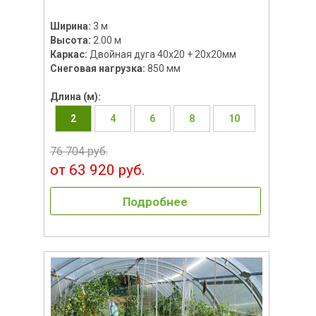
Ширина:
3 м
Высота:
2.00 м
Каркас:
Двойная дуга 40х20 + 20х20мм
Снеговая нагрузка:
850 мм
Длина (м):
2
4
6
8
10
76 704 руб.
от 63 920 руб.
Подробнее