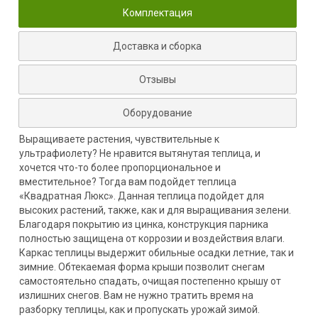
Комплектация
Доставка и сборка
Отзывы
Оборудование
Выращиваете растения, чувствительные к
ультрафиолету? Не нравится вытянутая теплица, и
хочется что-то более пропорциональное и
вместительное? Тогда вам подойдет теплица
«Квадратная Люкс». Данная теплица подойдет для
высоких растений, также, как и для выращивания зелени.
Благодаря покрытию из цинка, конструкция парника
полностью защищена от коррозии и воздействия влаги.
Каркас теплицы выдержит обильные осадки летние, так и
зимние. Обтекаемая форма крыши позволит снегам
самостоятельно спадать, очищая постепенно крышу от
излишних снегов. Вам не нужно тратить время на
разборку теплицы, как и пропускать урожай зимой.