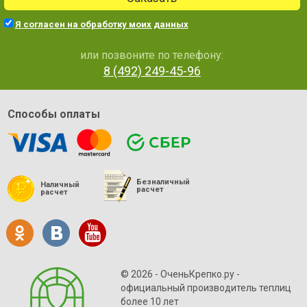
Я согласен на обработку моих данных
или позвоните по телефону:
8 (492) 249-45-96
Способы оплаты
Безналичный
Наличный
расчет
расчет
© 2026 - ОченьКрепко.ру
-
официальный производитель теплиц
более 10 лет