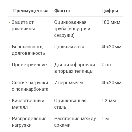
Преимущества
Факты
Цифры
Защита от
Оцинкованная
180 мкм
ржавчины
труба (изнутри и
снаружи)
Безопасность,
Цельная арка
40х20мм
долговечность
Проветривание
Двери и форточки
2 шт
в торцах теплицы
Снятие нагрузки
7 перемычек
40х20мм
с поликарбоната
Качественный
Оцинкованная
1.2 мм
металл
сталь
Распределение
Расстояние между
1 м
нагрузки
арками