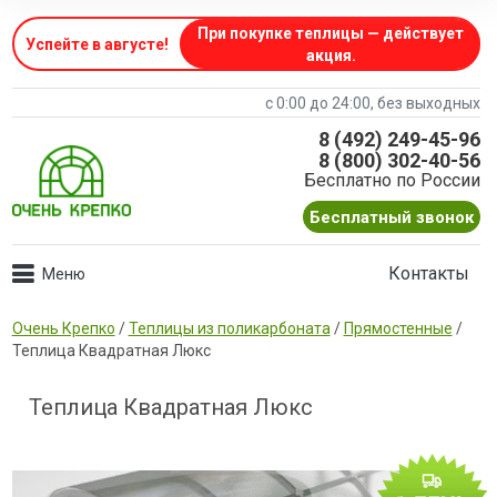
При покупке теплицы — действует
Успейте в августе
!
акция.
с 0:00 до 24:00, без выходных
8 (492) 249-45-96
8 (800) 302-40-56
Бесплатно по России
Бесплатный звонок
Контакты
Очень Крепко
/
Теплицы из поликарбоната
/
Прямостенные
/
Теплица Квадратная Люкс
Теплица Квадратная Люкс