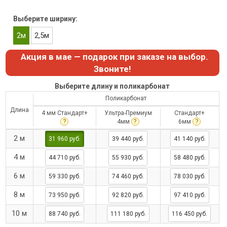
Выберите ширину:
2м
2,5м
Акция в мае — подарок при заказе на выбор.
Звоните!
Выберите длину и поликарбонат
Поликарбонат
Длина
4 мм Стандарт+
Ультра-Премиум
Стандарт+
?
?
?
4мм
6мм
2 м
31 960 руб.
39 440 руб.
41 140 руб.
4 м
44 710 руб.
55 930 руб.
58 480 руб.
6 м
59 330 руб.
74 460 руб.
78 030 руб.
8 м
73 950 руб.
92 820 руб.
97 410 руб.
10 м
88 740 руб.
111 180 руб.
116 450 руб.