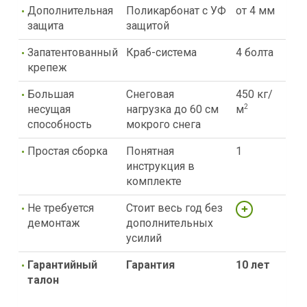
Дополнительная
Поликарбонат с УФ
от 4 мм
защита
защитой
Запатентованный
Краб-система
4 болта
крепеж
Большая
Снеговая
450 кг/
несущая
нагрузка до 60 см
м
2
способность
мокрого снега
Простая сборка
Понятная
1
инструкция в
комплекте
Не требуется
Стоит весь год без
демонтаж
дополнительных
усилий
Гарантийный
Гарантия
10 лет
талон